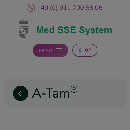
+49 (0) 911 790 88 06
SHOP
MENÜ
®
A-Tam