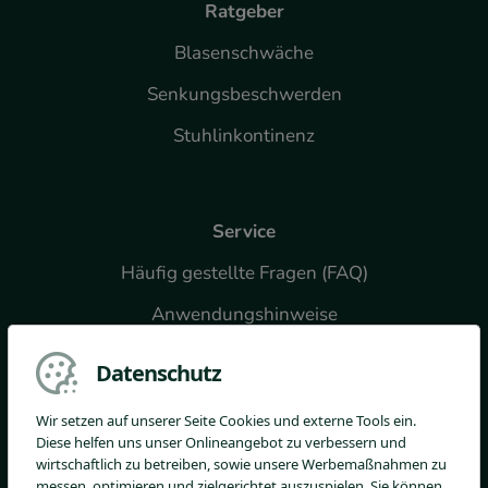
Ratgeber
Blasenschwäche
Senkungsbeschwerden
Stuhlinkontinenz
Service
Häufig gestellte Fragen (FAQ)
Anwendungshinweise
Downloads
Datenschutz
Widerrufsformular
Wir setzen auf unserer Seite Cookies und externe Tools ein.
Diese helfen uns unser Onlineangebot zu verbessern und
wirtschaftlich zu betreiben, sowie unsere Werbemaßnahmen zu
messen, optimieren und zielgerichtet auszuspielen. Sie können