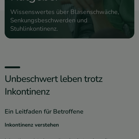
Wissenswertes über Blasenschwäche,
Senkungsbeschwerden und
Stuhlinkontinenz.
Unbeschwert leben trotz
Inkontinenz
Ein Leitfaden für Betroffene
Inkontinenz verstehen