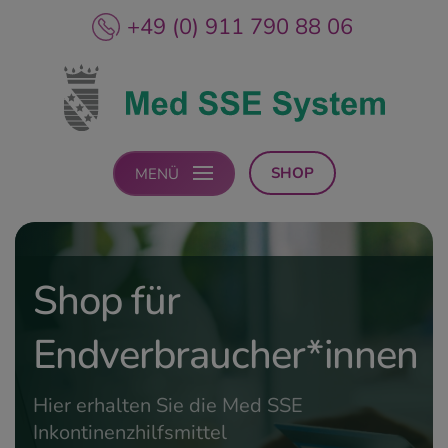
+49 (0) 911 790 88 06
SHOP
MENÜ
Shop für
Endverbraucher*innen
Hier erhalten Sie die Med SSE
Inkontinenzhilfsmittel