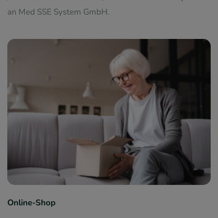
an Med SSE System GmbH.
Online-Shop