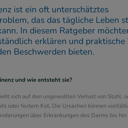
nz ist ein oft unterschätztes
oblem, das das tägliche Leben s
kann. In diesem Ratgeber möchten
ständlich erklären und praktische
en Beschwerden bieten.
inenz und wie entsteht sie?
ieht sich auf den ungewollten Verlust von Stuhl, s
hl oder festem Kot. Die Ursachen können vielfälti
änderungen über Erkrankungen des Darms bis hi