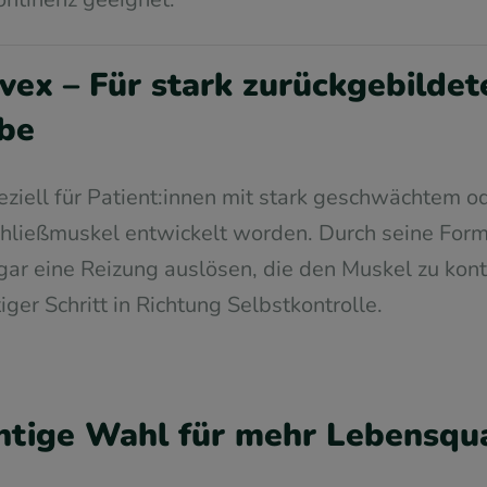
ex – Für stark zurückgebildet
be
eziell für Patient:innen mit stark geschwächtem o
hließmuskel entwickelt worden. Durch seine For
r eine Reizung auslösen, die den Muskel zu kontro
tiger Schritt in Richtung Selbstkontrolle.
ichtige Wahl für mehr Lebensqua