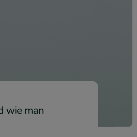
nd wie man