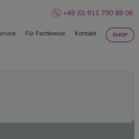
+49 (0) 911 790 88 06
ervice
Für Fachkreise
Kontakt
SHOP