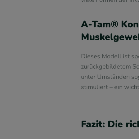
A-Tam® Konv
Muskelgewe
Dieses Modell ist sp
zurückgebildetem Sc
unter Umständen soga
stimuliert – ein wich
Fazit: Die r