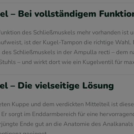
l – Bei vollständigem Funktio
funktion des Schließmuskels mehr vorhanden ist 
 aufweist, ist der Kugel-Tampon die richtige Wahl.
b des Schließmuskels in der Ampulla recti – dem n
uhls – und wirkt dort wie ein Kugelventil für max
 – Die vielseitige Lösung
eten Kuppe und dem verdickten Mittelteil ist die
r. Er sorgt im Enddarmbereich für eine hervorrage
rjüngte Ende gut an die Anatomie des Analkanals 
ontinenz geeignet.