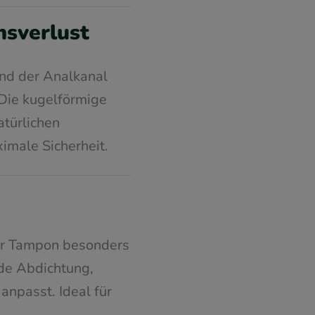
nsverlust
und der Analkanal
 Die kugelförmige
atürlichen
imale Sicherheit.
ser Tampon besonders
nde Abdichtung,
anpasst. Ideal für