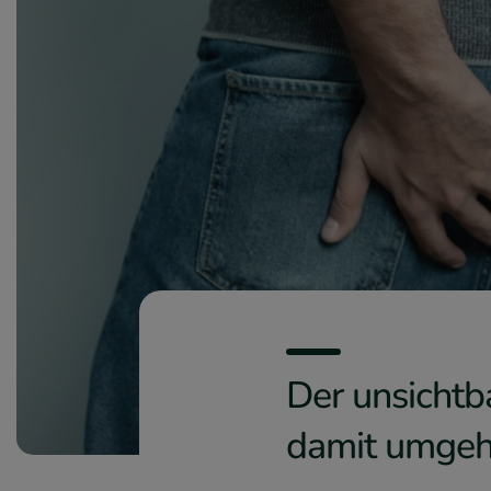
Der unsichtb
damit umgeh