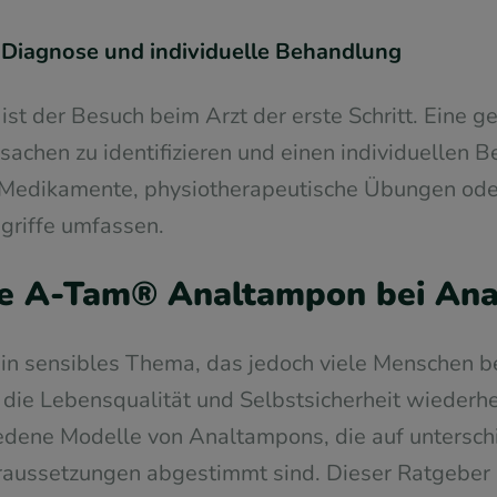
 Diagnose und individuelle Behandlung
 ist der Besuch beim Arzt der erste Schritt. Eine
rsachen zu identifizieren und einen individuellen
n Medikamente, physiotherapeutische Übungen ode
ngriffe umfassen.
e A-Tam® Analtampon bei Ana
ein sensibles Thema, das jedoch viele Menschen bet
l, die Lebensqualität und Selbstsicherheit wiederh
edene Modelle von Analtampons, die auf untersch
aussetzungen abgestimmt sind. Dieser Ratgeber hi