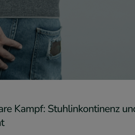
are Kampf: Stuhlinkontinenz u
t