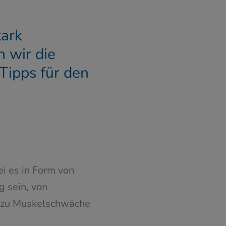
tark
 wir die
 Tipps für den
ei es in Form von
g sein, von
n zu Muskelschwäche