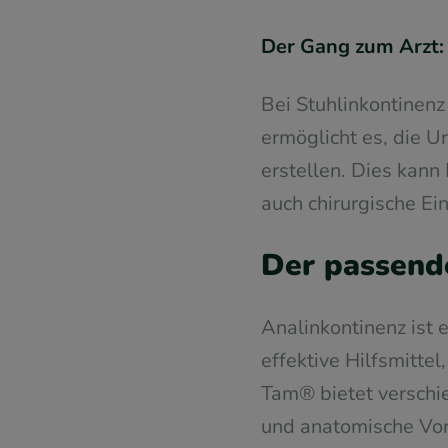
Der Gang zum Arzt:
Bei Stuhlinkontinenz
ermöglicht es, die U
erstellen. Dies kan
auch chirurgische Ei
Der passend
Analinkontinenz ist 
effektive Hilfsmitte
Tam® bietet verschi
und anatomische Vor