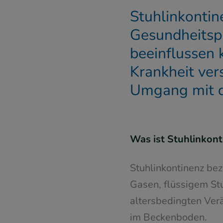
Stuhlinkontine
Gesundheitspr
beeinflussen 
Krankheit ver
Umgang mit d
Was ist Stuhlinkont
Stuhlinkontinenz bez
Gasen, flüssigem Stu
altersbedingten Ver
im Beckenboden.